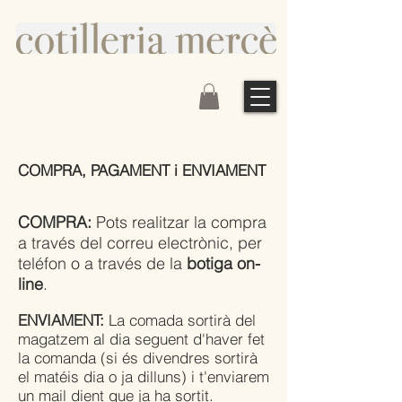
COMPRA, PAGAMENT i ENVIAMENT
COMPRA:
Pots realitzar la compra
a través del correu electrònic, per
teléfon o a través de la
botiga on-
line
.
ENVIAMENT:
La comada sortirà del
magatzem
al dia seguent d'haver fet
la comanda (si és divendres sortirà
el matéis dia o ja dilluns) i t'enviarem
un mail dient que ja ha sortit.