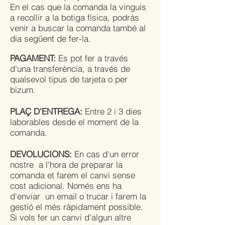
En el cas que la comanda la vinguis
a recollir a la botiga física, podràs
venir a buscar la comanda també al
dia següent de fer-la.
PAGAMENT:
Es pot fer a través
d'una transferència, a través de
qualsevol tipus de tarjeta o per
bizum.
PLAÇ D'ENTREGA:
Entre 2 i 3 dies
laborables desde el moment de la
comanda.
DEVOLUCIONS:
En cas d'un error
nostre a l'hora de preparar la
comanda et farem el canvi sense
cost adicional. Només ens ha
d'enviar un email o trucar i farem la
gestió el més ràpidament possible.
Si vols fer un canvi d'algun altre